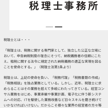
税理士とは・・・
「税理士は、税務に関する専門家として、独立した公正な立場に
おいて、申告納税制度の理念にそつて、納税義務者の信頼にこた
え、租税に関する法令に規定された納税義務の適正な実現を図る
ことを使命とする。」（税理士法第1条より）
税理士は、上記の使命を負い、「税務代理」「税務書類の作成」
「税務相談」を独占業務としている。しかし、近年、税理士に求
めらることはその業務を超えて多岐にわたってきている。経営コン
サル業務をはじめ、事業承継や事業計画、電子化に伴う新システ
ムへの対応、ITを駆使した業務改善など日々スキルを磨き続けて
いかなければいけない。だからこそ様々な業界の経営者の方々等