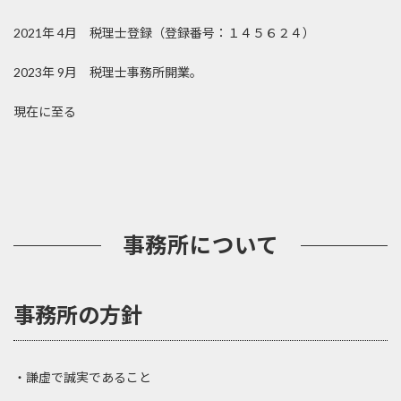
2021年 4月 税理士登録（登録番号：１４５６２４）
2023年 9月 税理士事務所開業。
現在に至る
事務所について
事務所の方針
・謙虚で誠実であること