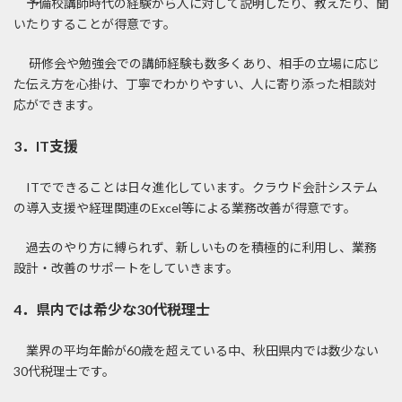
予備校講師時代の経験から人に対して説明したり、教えたり、聞
いたりすることが得意です。
研修会や勉強会での講師経験も数多くあり、相手の立場に応じ
た伝え方を心掛け、丁寧でわかりやすい、人に寄り添った相談対
応ができます。
3．IT支援
ITでできることは日々進化しています。クラウド会計システム
の導入支援や経理関連のExcel等による業務改善が得意です。
過去のやり方に縛られず、新しいものを積極的に利用し、業務
設計・改善のサポートをしていきます。
4．県内では希少な30代税理士
業界の平均年齢が60歳を超えている中、秋田県内では数少ない
30代税理士です。